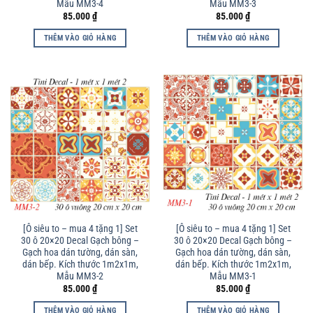
Mẫu MM3-4
Mẫu MM3-3
85.000
₫
85.000
₫
THÊM VÀO GIỎ HÀNG
THÊM VÀO GIỎ HÀNG
[Ô siêu to – mua 4 tặng 1] Set
[Ô siêu to – mua 4 tặng 1] Set
30 ô 20×20 Decal Gạch bông –
30 ô 20×20 Decal Gạch bông –
Gạch hoa dán tường, dán sàn,
Gạch hoa dán tường, dán sàn,
dán bếp. Kích thước 1m2x1m,
dán bếp. Kích thước 1m2x1m,
Mẫu MM3-2
Mẫu MM3-1
85.000
₫
85.000
₫
THÊM VÀO GIỎ HÀNG
THÊM VÀO GIỎ HÀNG