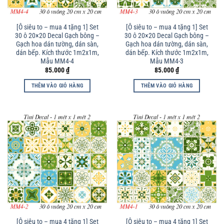
[Ô siêu to – mua 4 tặng 1] Set
[Ô siêu to – mua 4 tặng 1] Set
30 ô 20×20 Decal Gạch bông –
30 ô 20×20 Decal Gạch bông –
Gạch hoa dán tường, dán sàn,
Gạch hoa dán tường, dán sàn,
dán bếp. Kích thước 1m2x1m,
dán bếp. Kích thước 1m2x1m,
Mẫu MM4-4
Mẫu MM4-3
85.000
₫
85.000
₫
THÊM VÀO GIỎ HÀNG
THÊM VÀO GIỎ HÀNG
[Ô siêu to – mua 4 tặng 1] Set
[Ô siêu to – mua 4 tặng 1] Set