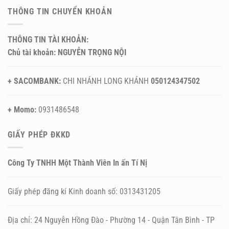
THÔNG TIN CHUYỂN KHOẢN
THÔNG TIN TÀI KHOẢN:
Chủ tài khoản: NGUYỄN TRỌNG NỘI
+ SACOMBANK:
CHI NHÁNH LONG KHÁNH
050124347502
+ Momo:
0931486548
GIẤY PHÉP ĐKKD
Công Ty TNHH Một Thành Viên In ấn Tí Nị
Giấy phép đăng kí Kinh doanh số: 0313431205
Địa chỉ: 24 Nguyễn Hồng Đào - Phường 14 - Quận Tân Bình - TP