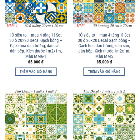
[Ô siêu to – mua 4 tặng 1] Set
[Ô siêu to – mua 4 tặng 1] Set
30 ô 20×20 Decal Gạch bông –
30 ô 20×20 Decal Gạch bông –
Gạch hoa dán tường, dán sàn,
Gạch hoa dán tường, dán sàn,
dán bếp. Kích thước 1m2x1m,
dán bếp. Kích thước 1m2x1m,
Mẫu MM6-1
Mẫu MM5
85.000
₫
85.000
₫
THÊM VÀO GIỎ HÀNG
THÊM VÀO GIỎ HÀNG