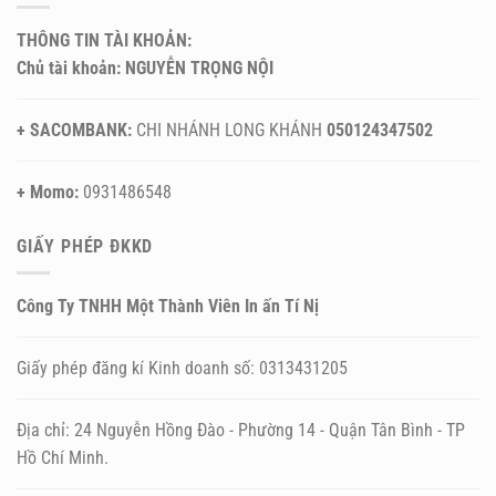
THÔNG TIN TÀI KHOẢN:
Chủ tài khoản: NGUYỄN TRỌNG NỘI
+ SACOMBANK:
CHI NHÁNH LONG KHÁNH
050124347502
+ Momo:
0931486548
GIẤY PHÉP ĐKKD
Công Ty TNHH Một Thành Viên In ấn Tí Nị
Giấy phép đăng kí Kinh doanh số: 0313431205
Địa chỉ: 24 Nguyễn Hồng Đào - Phường 14 - Quận Tân Bình - TP
Hồ Chí Minh.