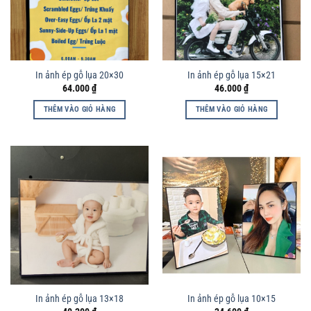
In ảnh ép gỗ lụa 20×30
In ảnh ép gỗ lụa 15×21
64.000
₫
46.000
₫
THÊM VÀO GIỎ HÀNG
THÊM VÀO GIỎ HÀNG
In ảnh ép gỗ lụa 13×18
In ảnh ép gỗ lụa 10×15