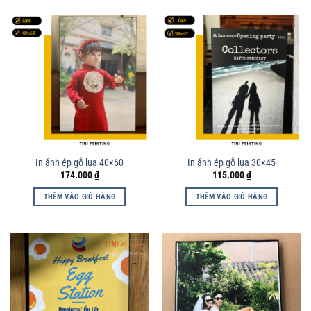
In ảnh ép gỗ lụa 40×60
In ảnh ép gỗ lụa 30×45
174.000
₫
115.000
₫
THÊM VÀO GIỎ HÀNG
THÊM VÀO GIỎ HÀNG