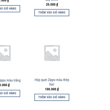
5.000
₫
20.000
₫
ÀO GIỎ HÀNG
THÊM VÀO GIỎ HÀNG
Hộp quẹt Zippo màu thép
ippo màu trắng
bạc
0.000
₫
100.000
₫
ÀO GIỎ HÀNG
THÊM VÀO GIỎ HÀNG