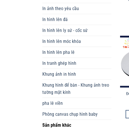
In ảnh theo yêu cầu
In hình lên đá
In hình lên ly sứ - cốc sứ
In hình lên móc khóa
In hình lên pha lê
In tranh ghép hình
Khung ảnh in hình
Khung hình để bàn - Khung ảnh treo
tường mặt kính
Đ
pha lê viền
Phông canvas chụp hình baby
Sản phẩm khác