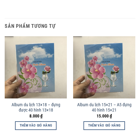
SẢN PHẨM TƯƠNG TỰ
Album du lịch 13×18 – đựng
Album du lịch 15×21 – A5 đựng
được 40 hình 13×18
40 hình 15×21
8.000
₫
15.000
₫
THÊM VÀO GIỎ HÀNG
THÊM VÀO GIỎ HÀNG