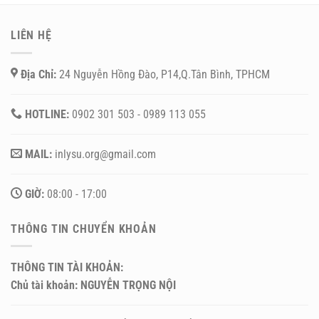
LIÊN HỆ
Địa Chỉ:
24 Nguyễn Hồng Đào, P14,Q.Tân Bình, TPHCM
HOTLINE:
0902 301 503 - 0989 113 055
MAIL:
inlysu.org@gmail.com
GIỜ:
08:00 - 17:00
THÔNG TIN CHUYỂN KHOẢN
THÔNG TIN TÀI KHOẢN:
Chủ tài khoản: NGUYỄN TRỌNG NỘI