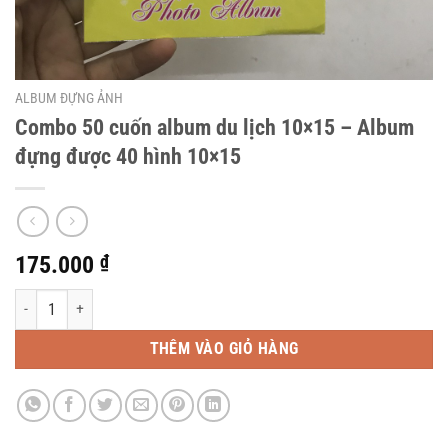
ALBUM ĐỰNG ẢNH
Combo 50 cuốn album du lịch 10×15 – Album
đựng được 40 hình 10×15
175.000
₫
Combo 50 cuốn album du lịch 10x15 - Album đựng được 40 hình 10x15 số lư
THÊM VÀO GIỎ HÀNG