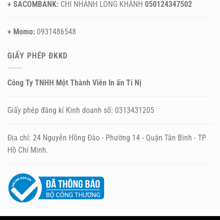
+ SACOMBANK:
CHI NHÁNH LONG KHÁNH
050124347502
+ Momo:
0931486548
GIẤY PHÉP ĐKKD
Công Ty TNHH Một Thành Viên In ấn Tí Nị
Giấy phép đăng kí Kinh doanh số: 0313431205
Địa chỉ: 24 Nguyễn Hồng Đào - Phường 14 - Quận Tân Bình - TP
Hồ Chí Minh.