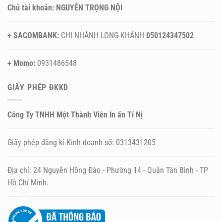
Chủ tài khoản: NGUYỄN TRỌNG NỘI
+ SACOMBANK:
CHI NHÁNH LONG KHÁNH
050124347502
+ Momo:
0931486548
GIẤY PHÉP ĐKKD
Công Ty TNHH Một Thành Viên In ấn Tí Nị
Giấy phép đăng kí Kinh doanh số: 0313431205
Địa chỉ: 24 Nguyễn Hồng Đào - Phường 14 - Quận Tân Bình - TP
Hồ Chí Minh.