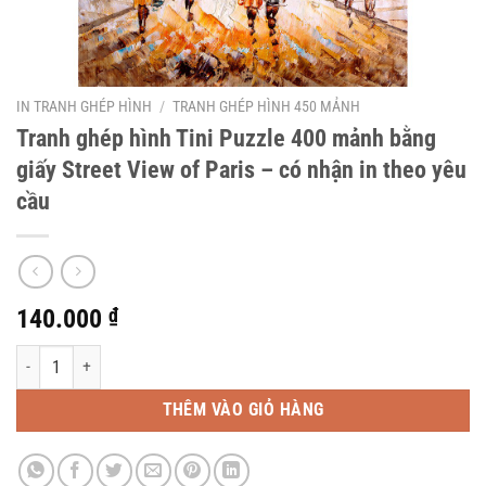
IN TRANH GHÉP HÌNH
/
TRANH GHÉP HÌNH 450 MẢNH
Tranh ghép hình Tini Puzzle 400 mảnh bằng
giấy Street View of Paris – có nhận in theo yêu
cầu
140.000
₫
Tranh ghép hình Tini Puzzle 400 mảnh bằng giấy Street View of Paris - có nh
THÊM VÀO GIỎ HÀNG