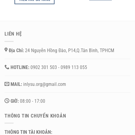
LIÊN HỆ
Địa Chỉ:
24 Nguyễn Hồng Đào, P14,Q.Tân Bình, TPHCM
HOTLINE:
0902 301 503 - 0989 113 055
MAIL:
inlysu.org@gmail.com
GIỜ:
08:00 - 17:00
THÔNG TIN CHUYỂN KHOẢN
THÔNG TIN TÀI KHOẢN: